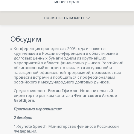
инвесторам
ПОСМОТРЕТЬ НА КАРТЕ
Обсудим
Конференция проводится с 2003 года и является
крупнейшей в России конференцией в области рынка
долговых ценных бумаг и одним из крупнейших
мероприятий в области финансовых рынков. Российский
облигационный конгресс отличается актуальной и
насыщенной официальной программой, возможностью
провести встречи и пообщаться с профессионалами
российского и международного долговых рынков.
Среди спикеров -
Роман Ефимов
- Исполнительный
директор по рынкам капитала
Финансового Ателье
GrottBjorn
.
Программа мероприятия:
2 декабря:
1.Keynote Speech: Министерство финансов Российской
Федерации.