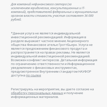
Для компаний нефинансового сектора (за
исключением юридических, консультационных и IT-
компаний), представителей федеральных и муниципальных
органов власти стоимость участия составляет 36 000
рублей
.
*Данная услуга не является индивидуальной
инвестиционной рекомендацией. Информация в
разделе выражает частное мнение Акционерного
общества Финансовое ателье ГроттБьерн. Услуга не
является предложением финансового продукта и
распространяется на правах рекламы. Не является
индивидуальной инвестиционной рекомендацией.
Возможен конфликт интересов. Детальная информация
по ограничению ответственности и Информационное
уведомление о финансовых инструментах,
предусмотренное Внутренним стандартом НАУФОР
доступна
по ссылке
Регистрируясь на мероприятие, вы даете согласие на
обработку персональных данных
и получение
информационных материалов.