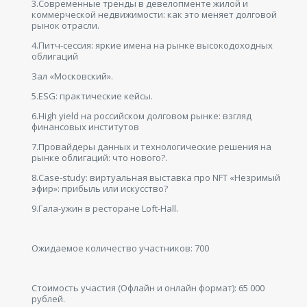
3.Современные тренды в девелопменте жилой и
коммерческой недвижимости: как это меняет долговой
рынок отрасли.
4.Питч-сессия: яркие имена на рынке высокодоходных
облигаций
Зал «Московский».
5.ESG: практические кейсы.
6.High yield на российском долговом рынке: взгляд
финансовых институтов
7.Провайдеры данных и технологические решения на
рынке облигаций: что нового?.
8.Case-study: виртуальная выставка про NFT «Незримый
эфир»: прибыль или искусство?
9.Гала-ужин в ресторане Loft-Hall.
Ожидаемое количество участников: 700
Стоимость участия (Офлайн и онлайн формат): 65 000
рублей.