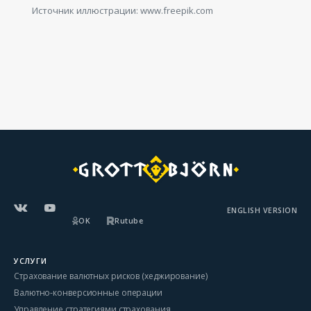
Источник иллюстрации: www.freepik.com
ENGLISH VERSION
OK
Rutube
УСЛУГИ
Страхование валютных рисков (хеджирование)
Валютно-конверсионные операции
Управление стратегиями страхования