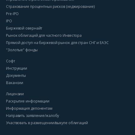
Страхование процентных рисков (хеджирование)
Pre-IPO
IPO
Биржевой овернайт
Рынок облигаций для частного Инвестора
Прямой доступ на биржевой рынок для стран СНГ и ЕАЭС
"Золотые" фонды
Софт
Инструкции
Документы
Вакансии
Лицензии
Раскрытие информации
Информация депонентам
Направить заявление/жалобу
Участвовать в размещении/выкупе облигаций