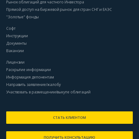
Рынок облигаций для частного Инвестора
Прямой доступ на биржевой рынок для стран СНГ и ЕАЭС
"Золотые" фонды
Софт
Инструкции
Документы
Вакансии
Лицензии
Раскрытие информации
Информация депонентам
Направить заявление/жалобу
Участвовать в размещении/выкупе облигаций
СТАТЬ КЛИЕНТОМ
ПОЛУЧИТЬ КОНСУЛЬТАЦИЮ