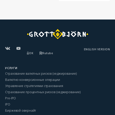
ENGLISH VERSION
OK
Rutube
УСЛУГИ
Страхование валютных рисков (хеджирование)
Валютно-конверсионные операции
Управление стратегиями страхования
Страхование процентных рисков (хеджирование)
Pre-IPO
IPO
Биржевой овернайт