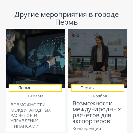
Другие мероприятия в городе
Пермь
Пермь
Пермь
19 марта
13 ноября
Возможности
ВОЗМОЖНОСТИ
международных
МЕЖДУНАРОДНЫХ
расчетов для
РАСЧЕТОВ И
экспортеров
УПРАВЛЕНИЯ
ФИНАНСАМИ
Конференция