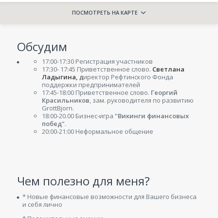
ПОСМОТРЕТЬ НА КАРТЕ
Обсудим
17:00-17:30 Регистрация участников
17:30- 17:45 Приветственное слово.
Светлана
Ладыгина,
д
иректор Рефтинского Фонда
поддержки предпринимателей
17:45-18:00 Приветственное слово.
Георгий
Красильников
, зам. руководителя по развитию
GrottBjorn.
18:00-20.00 Бизнес-игра
"Викинги финансовых
побед"
.
20:00-21:00 Неформальное общение
Чем полезно для меня?
* Новые финансовые возможности для Вашего бизнеса
и себя лично