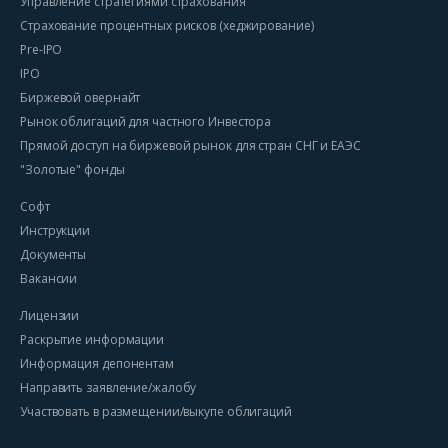
Управление стратегиями страхования
Страхование процентных рисков (хеджирование)
Pre-IPO
IPO
Биржевой овернайт
Рынок облигаций для частного Инвестора
Прямой доступ на биржевой рынок для стран СНГ и ЕАЭС
"Золотые" фонды
Софт
Инструкции
Документы
Вакансии
Лицензии
Раскрытие информации
Информация депонентам
Направить заявление/жалобу
Участвовать в размещении/выкупе облигаций