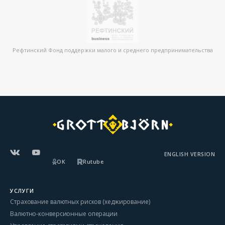
Рефтинский Фонд поддержки малого и среднего предпринимательства
ENGLISH VERSION
OK
Rutube
УСЛУГИ
Страхование валютных рисков (хеджирование)
Валютно-конверсионные операции