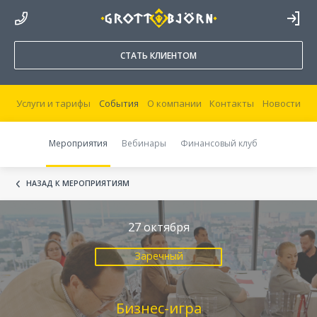
8 800 250 44 20
ВОЙТИ В
КАБИНЕТ
СТАТЬ КЛИЕНТОМ
Услуги и тарифы
События
О компании
Контакты
Новости
Мероприятия
Вебинары
Финансовый клуб
НАЗАД К МЕРОПРИЯТИЯМ
27 октября
Заречный
Бизнес-игра