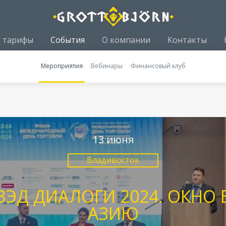
и тарифы
События
О компании
Контакты
Мероприятия
Вебинары
Финансовый клуб
13 июня
Владивосток
ВЭД ДИАЛОГИ 2024. ОКНО 
АЗИЮ