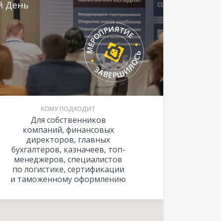
й День
КОМУ ПОДХОДИТ
Для собственников
компаний, финансовых
директоров, главных
бухгалтеров, казначеев, топ-
менеджеров, специалистов
по логистике, сертификации
и таможенному оформлению