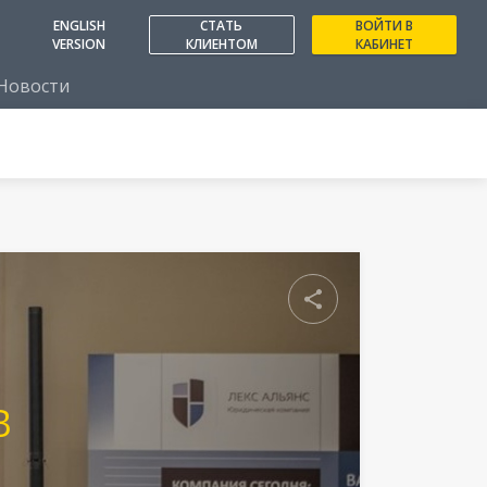
ENGLISH
СТАТЬ
ВОЙТИ В
VERSION
КЛИЕНТОМ
КАБИНЕТ
Новости
Поделиться
В