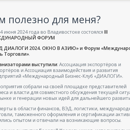
м полезно для меня?
14 июня 2024 года во Владивостоке состоялся
III
ЖДУНАРОДНЫЙ ФОРУМ
Д ДИАЛОГИ 2024. ОКНО В АЗИЮ» и Форум «Междунар
ь Торговли»
.
анизаторами выступили
: Ассоциация экспортёров и
ортёров и Ассоциация взаимодействия и развития
дприятий «Международный Бизнес-Клуб «ДИАЛОГИ».
оприятия собрали на своей площадке представителей
неса и власти для совместного обсуждения текущей сит
рынке и генерации новых идей для дальнейшего развит
перты в области финансов, ВЭД, логистики, международ
говли, таможенного оформления и сертификации актив
ились опытом и отвечали на возникающие вопросы.