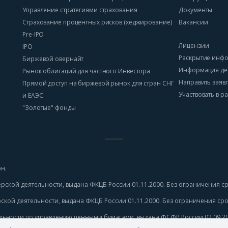
Управление стратегиями страхования
Документы
Страхование процентных рисков (хеджирование)
Вакансии
Pre-IPO
Лицензии
IPO
Раскрытие инф
Биржевой овернайт
Информация де
Рынок облигаций для частного Инвестора
Направить заяв
Прямой доступ на биржевой рынок для стран СНГ
Участвовать в 
и ЕАЭС
"Золотые" фонды
н.
рской деятельности, выдана ФКЦБ России 01.11.2000. Без ограничения ср
ской деятельности, выдана ФКЦБ России 01.11.2000. Без ограничения срок
льности по управлению ценными бумагами, выдана ФСФР России 02.09.201