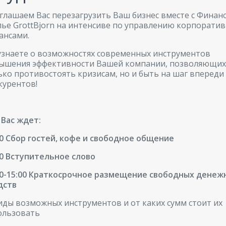
глашаем Вас перезагрузить Ваш бизнес вместе с Фина
лье GrottBjorn на интенсиве по управлению корпорати
ансами.
узнаете о возможностях современных инструментов
ышения эффективности Вашей компании, позволяющих
ько противостоять кризисам, но и быть на шаг впереди
курентов!
 Вас ждет:
00 Сбор гостей, кофе и свободное общение
20 Вступительное слово
30-15:00 Краткосрочное размещение свободных денеж
дств
иды возможных инструментов и от каких сумм стоит их
ользовать