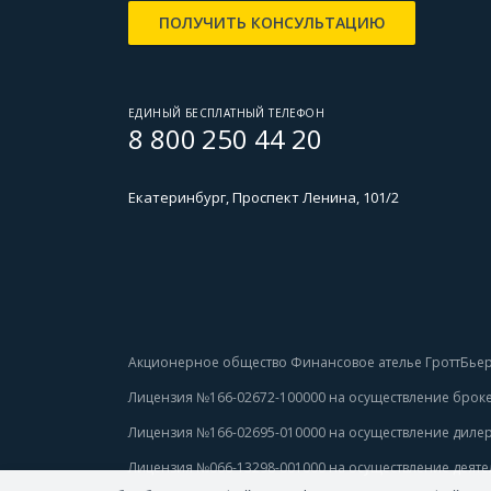
ПОЛУЧИТЬ КОНСУЛЬТАЦИЮ
ЕДИНЫЙ БЕСПЛАТНЫЙ ТЕЛЕФОН
8 800 250 44 20
Екатеринбург, Проспект Ленина, 101/2
Акционерное общество Финансовое ателье ГроттБьер
Лицензия №166-02672-100000 
на осуществление броке
Лицензия №166-02695-010000
 на осуществление дилер
Лицензия №066-13298-001000
 на осуществление деяте