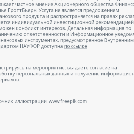
ажает частное мнение Акционерного общества Финанс
лье ГроттБьерн. Услуга не является предложением
ансового продукта и распространяется на правах рекла
яется индивидуальной инвестиционной рекомендацией
можен конфликт интересов. Детальная информация по
аничению ответственности и Информационное уведом
инансовых инструментах, предусмотренное Внутренним
ндартом НАУФОР доступна
по ссылке
истрируясь на мероприятие, вы даете согласие на
аботку персональных данных
и получение информацио
ериалов.
очник иллюстрации: www.freepik.com