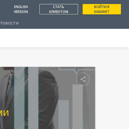
ENGLISH
СТАТЬ
ВОЙТИ В
VERSION
КЛИЕНТОМ
КАБИНЕТ
Новости
Поделиться
ми