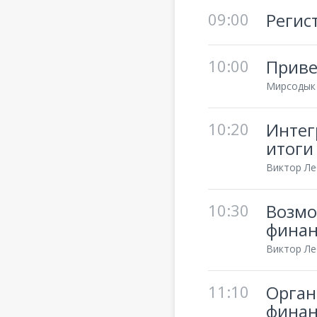
09:00
Регис
10:00
Приве
Мирсодык 
10:20
Интег
итоги
Виктор Ле
10:30
Возмо
финан
Виктор Ле
11:10
Орган
финан