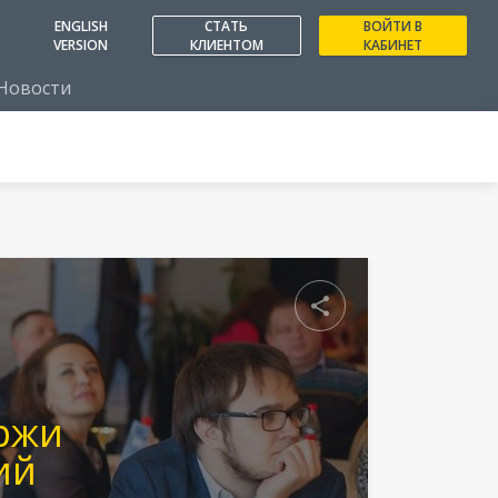
ENGLISH
СТАТЬ
ВОЙТИ В
VERSION
КЛИЕНТОМ
КАБИНЕТ
Новости
Поделиться
ржи
ий