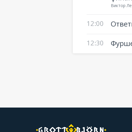
Виктор Ле
12:00
Ответ
12:30
Фурш