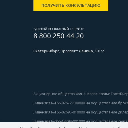
ПОЛУЧИТЬ КОНСУЛЬТАЦИЮ
ЕДИНЫЙ БЕСПЛАТНЫЙ ТЕЛЕФОН
8 800 250 44 20
Екатеринбург, Проспект Ленина, 101/2
Акционерное общество Финансовое ателье ГроттБьер
Лицензия №166-02672-100000 
на осуществление броке
Лицензия №166-02695-010000
 на осуществление дилер
Лицензия №066-13298-001000
 на осуществление деяте