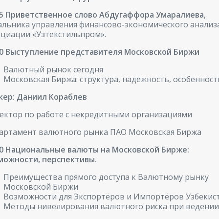
25 Приветственное слово Абдугаффора Умаралиева,
альника управления финансово-экономического анализ
оциации «Узтекстильпром».
30 Выступление представителя Московской Биржи
Валютный рынок сегодня
Московская Биржа: структура, надежность, особенност
кер: Даниил Кораблев
ектор по работе с некредитными организациями
артамент валютного рынка ПАО Московская Биржа
40 Национальные валюты на Московской Бирже:
можности, перспективы.
Преимущества прямого доступа к Валютному рынку
Московской Биржи
Возможности для Экспортёров и Импортёров Узбекист
Методы нивелирования валютного риска при ведени