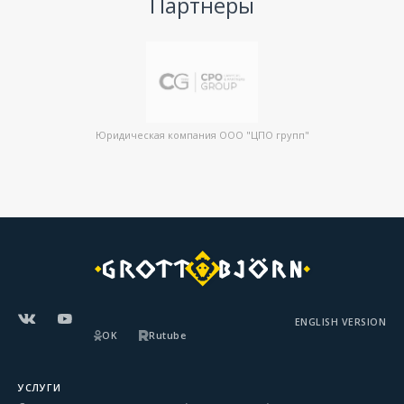
Партнеры
Юридическая компания ООО "ЦПО групп"
ENGLISH VERSION
OK
Rutube
УСЛУГИ