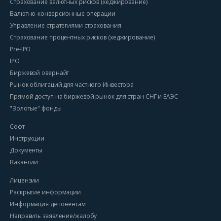
Страхование валютных рисков (хеджирование)
Валютно-конверсионные операции
Управление стратегиями страхования
Страхование процентных рисков (хеджирование)
Pre-IPO
IPO
Биржевой овернайт
Рынок облигаций для частного Инвестора
Прямой доступ на биржевой рынок для стран СНГ и ЕАЭС
"Золотые" фонды
Софт
Инструкции
Документы
Вакансии
Лицензии
Раскрытие информации
Информация депонентам
Направить заявление/жалобу