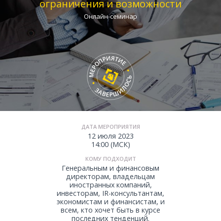
ограничения и возможности
Онлайн-семинар
ДАТА МЕРОПРИЯТИЯ
12 июля 2023
14:00 (МСК)
КОМУ ПОДХОДИТ
Генеральным и финансовым
директорам, владельцам
иностранных компаний,
инвесторам, IR-консультантам,
экономистам и финансистам, и
всем, кто хочет быть в курсе
последних тенденций.