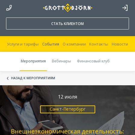
8 800 250 44 20
ВОЙТИ В
КАБИНЕТ
СТАТЬ КЛИЕНТОМ
Услуги и тарифы
События
О компании
Контакты
Новости
Мероприятия
Вебинары
Финансовый клуб
НАЗАД К МЕРОПРИЯТИЯМ
12 июля
Санкт-Петербург
Внешнеэкономическая деятельность: