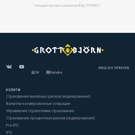
Гильдия профессионалов ВЭД "ГЕРМЕС"
ENGLISH VERSION
OK
Rutube
УСЛУГИ
Страхование валютных рисков (хеджирование)
Валютно-конверсионные операции
Управление стратегиями страхования
Страхование процентных рисков (хеджирование)
Pre-IPO
IPO