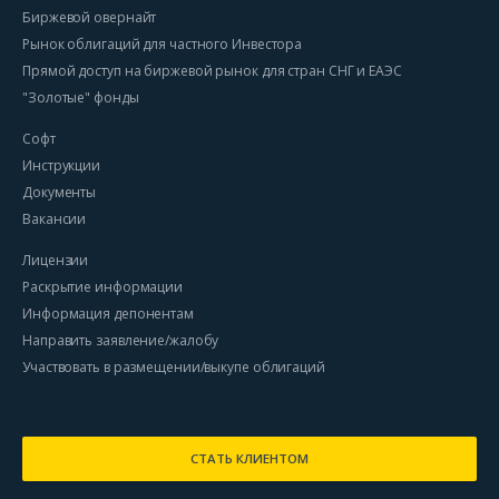
Биржевой овернайт
Рынок облигаций для частного Инвестора
Прямой доступ на биржевой рынок для стран СНГ и ЕАЭС
"Золотые" фонды
Софт
Инструкции
Документы
Вакансии
Лицензии
Раскрытие информации
Информация депонентам
Направить заявление/жалобу
Участвовать в размещении/выкупе облигаций
СТАТЬ КЛИЕНТОМ