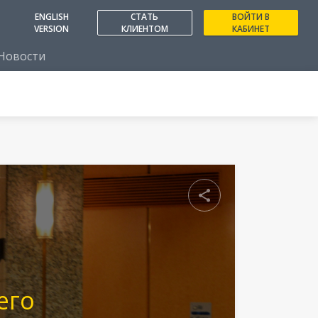
ENGLISH
СТАТЬ
ВОЙТИ В
VERSION
КЛИЕНТОМ
КАБИНЕТ
Новости
Поделиться
его