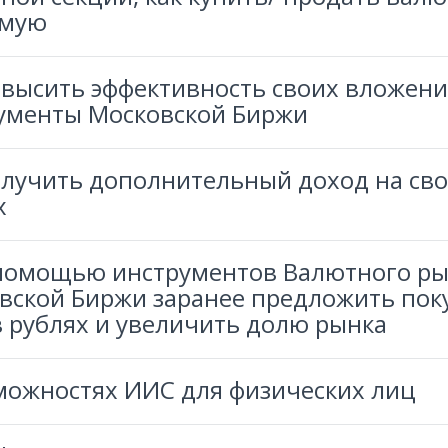
ямую
овысить эффективность своих вложени
ументы Московской Биржи
олучить дополнительный доход на св
х
 помощью инструментов Валютного р
вской Биржи заранее предложить пок
в рублях и увеличить долю рынка
можностях ИИС для физических лиц