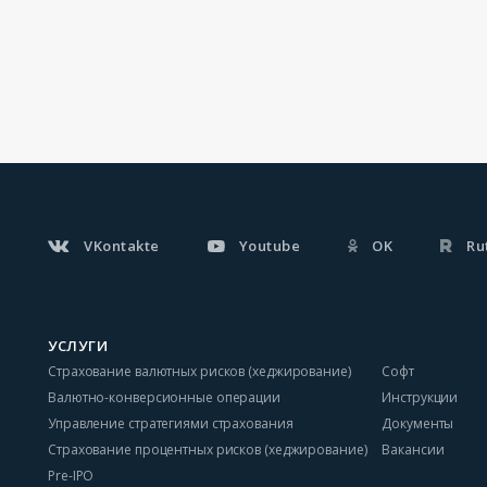
VKontakte
Youtube
OK
Ru
УСЛУГИ
Страхование валютных рисков (хеджирование)
Софт
Валютно-конверсионные операции
Инструкции
Управление стратегиями страхования
Документы
Страхование процентных рисков (хеджирование)
Вакансии
Pre-IPO