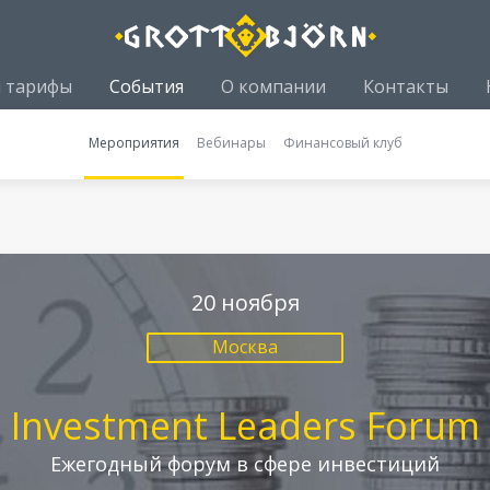
и тарифы
События
О компании
Контакты
Мероприятия
Вебинары
Финансовый клуб
20 ноября
Москва
Investment Leaders Forum
Ежегодный форум в сфере инвестиций