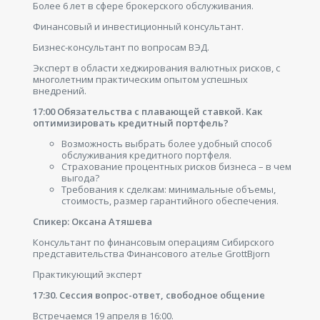
Более 6 лет в сфере брокерского обслуживания.
Финансовый и инвестиционный консультант.
Бизнес-консультант по вопросам ВЭД.
Эксперт в области хеджирования валютных рисков, с
многолетним практическим опытом успешных
внедрений.
17:00 Обязательства с плавающей ставкой. Как
оптимизировать кредитный портфель?
Возможность выбрать более удобный способ
обслуживания кредитного портфеля.
Страхование процентных рисков бизнеса – в чем
выгода?
Требования к сделкам: минимальные объемы,
стоимость, размер гарантийного обеспечения.
Спикер: Оксана Атяшева
Консультант по финансовым операциям Сибирского
представительства Финансового ателье GrottBjorn
Практикующий эксперт
17:30. Сессия вопрос-ответ, свободное общение
Встречаемся 19 апреля в 16:00.