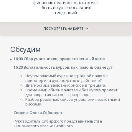
финансистам, и всем, кто хочет
быть в курсе последних
тенденций.
ПОСМОТРЕТЬ НА КАРТЕ
Обсудим
16:00 Сбор участников, приветственный кофе
16:20 Волатильность курсов: как помочь бизнесу?
Неуправляемый курс иностранной валюты:
приговор или руководство к действию?
Диагностика валютных рисков в три шага.
Временный обмен валютами без купли/продажи
для закрытия кассовых разрывов.
Разбор реальных кейсов управления валютными
рисками.
Спикер: Олеся Соболева
Руководитель Сибирского представительства
Финансового Ателье GrottBjorn.