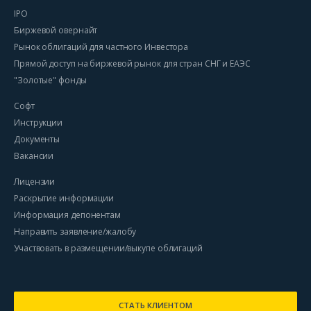
IPO
Биржевой овернайт
Рынок облигаций для частного Инвестора
Прямой доступ на биржевой рынок для стран СНГ и ЕАЭС
"Золотые" фонды
Софт
Инструкции
Документы
Вакансии
Лицензии
Раскрытие информации
Информация депонентам
Направить заявление/жалобу
Участвовать в размещении/выкупе облигаций
СТАТЬ КЛИЕНТОМ