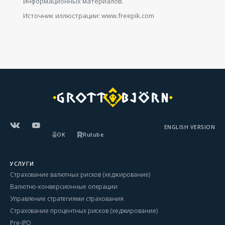
информационных материалов.
Источник иллюстрации: www.freepik.com
ENGLISH VERSION
OK
Rutube
УСЛУГИ
Страхование валютных рисков (хеджирование)
Валютно-конверсионные операции
Управление стратегиями страхования
Страхование процентных рисков (хеджирование)
Pre-IPO