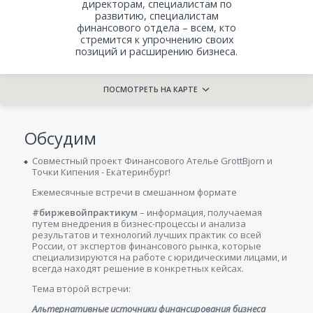
директорам, специалистам по
развитию, специалистам
финансового отдела – всем, кто
стремится к упрочнению своих
позиций и расширению бизнеса.
ПОСМОТРЕТЬ НА КАРТЕ
Обсудим
Совместный проект Финансового Ателье GrottBjorn и
Точки Кипения - Екатеринбург!
Ежемесячные встречи в смешанном формате
#биржевойпрактикум
– информация, получаемая
путем внедрения в бизнес-процессы и анализа
результатов и технологий лучших практик со всей
России, от экспертов финансового рынка, которые
специализируются на работе с юридическими лицами, и
всегда находят решение в конкретных кейсах.
Тема второй встречи:
Альтернативные источники финансирования бизнеса