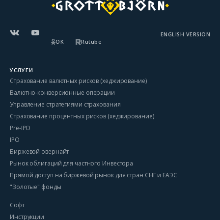
ENGLISH VERSION
OK
Rutube
УСЛУГИ
Страхование валютных рисков (хеджирование)
Валютно-конверсионные операции
Управление стратегиями страхования
Страхование процентных рисков (хеджирование)
Pre-IPO
IPO
Биржевой овернайт
Рынок облигаций для частного Инвестора
Прямой доступ на биржевой рынок для стран СНГ и ЕАЭС
"Золотые" фонды
Софт
Инструкции