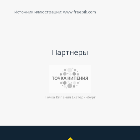
Источник иллюстрации: www.freepik.com
Партнеры
Точка Кипения Екатеринбург