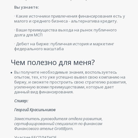
Вы узнаете:
· Какие источники привлечения финансирования есть у
малого и среднего бизнеса - альтернатива кредиту.
· Ваши преимущества выхода на рынок публичного
долга для МСП
· Дебют на бирже: публичная история и маркетинг
федерального масштаба
Чем полезно для меня?
Вы получите необходимые знания, воспользуетесь
опытом, тех, кто уже успешно вывел свою компанию на
биржу, и сможете простроить свою стратегию развития,
усиленную всеми преимуществами, которые дает
данный вид финансирования.
Спикер:
Георгий Красильников
Замеcтитель руководителя отдела развития,
сертифицированный специалист по финансам
Финансового ателье GrottBjorn.
Участие БЕСПЛАТНОЕ