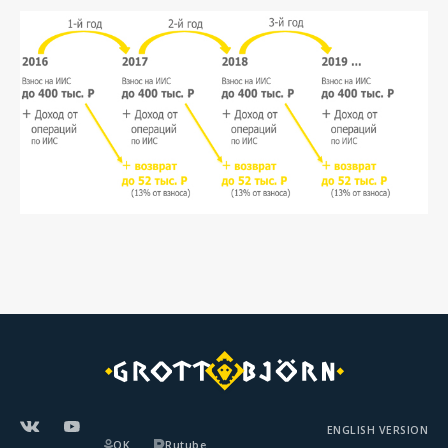
ENGLISH VERSION
OK
Rutube