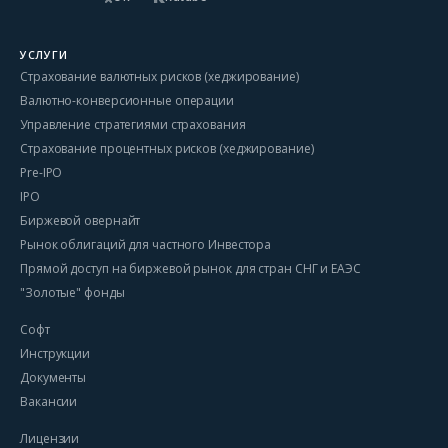
УСЛУГИ
Страхование валютных рисков (хеджирование)
Валютно-конверсионные операции
Управление стратегиями страхования
Страхование процентных рисков (хеджирование)
Pre-IPO
IPO
Биржевой овернайт
Рынок облигаций для частного Инвестора
Прямой доступ на биржевой рынок для стран СНГ и ЕАЭС
"Золотые" фонды
Софт
Инструкции
Документы
Вакансии
Лицензии