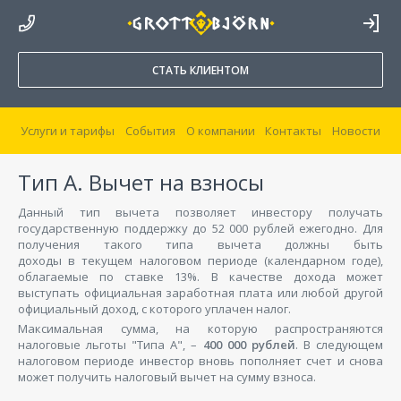
8 800 250 44 20
ВОЙТИ В
КАБИНЕТ
СТАТЬ КЛИЕНТОМ
Услуги и тарифы
События
О компании
Контакты
Новости
Тип А. Вычет на взносы
Данный тип вычета позволяет инвестору получать
государственную поддержку до 52 000 рублей ежегодно. Для
получения такого типа вычета должны быть
доходы в текущем налоговом периоде (календарном годе),
облагаемые по ставке 13%. В качестве дохода может
выступать официальная заработная плата или любой другой
официальный доход, с которого уплачен налог.
Максимальная сумма, на которую распространяются
налоговые льготы "Типа А", –
400 000 рублей
. В следующем
налоговом периоде инвестор вновь пополняет счет и снова
может получить налоговый вычет на сумму взноса.